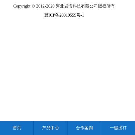
Copyright © 2012-2020 河北岩海科技有限公司版权所有
冀ICP备20019559号-1
首页
产品中心
合作案例
一键拨打