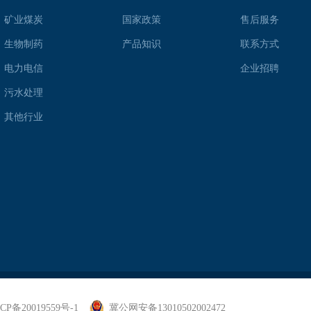
矿业煤炭
国家政策
售后服务
生物制药
产品知识
联系方式
电力电信
企业招聘
污水处理
其他行业
CP备20019559号-1
冀公网安备13010502002472