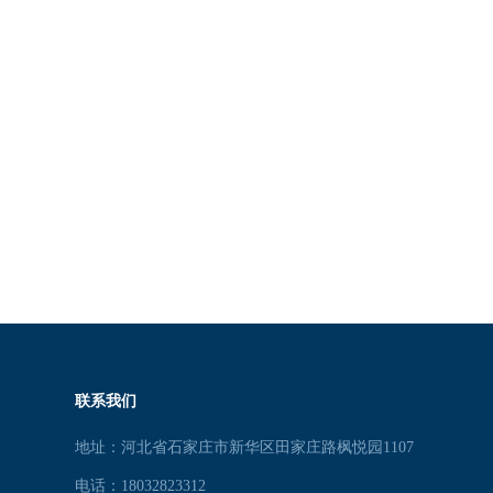
联系我们
地址：河北省石家庄市新华区田家庄路枫悦园1107
电话：18032823312