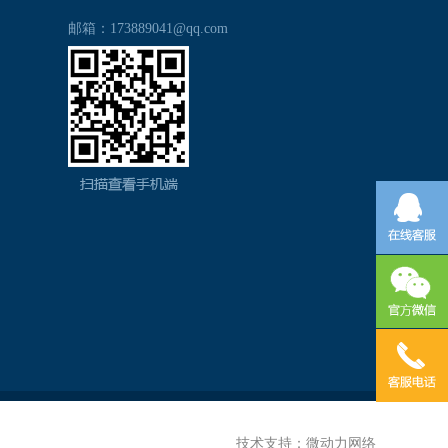
邮箱：173889041@qq.com
技术支持：
微动力网络