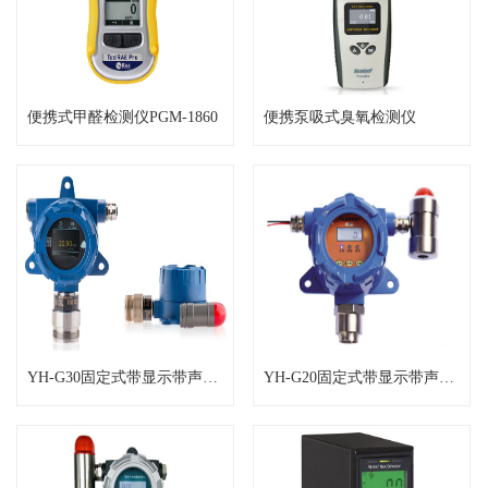
便携式甲醛检测仪PGM-1860
便携泵吸式臭氧检测仪
YH-G30固定式带显示带声光报警型臭氧
YH-G20固定式带显示带声光报警型臭氧