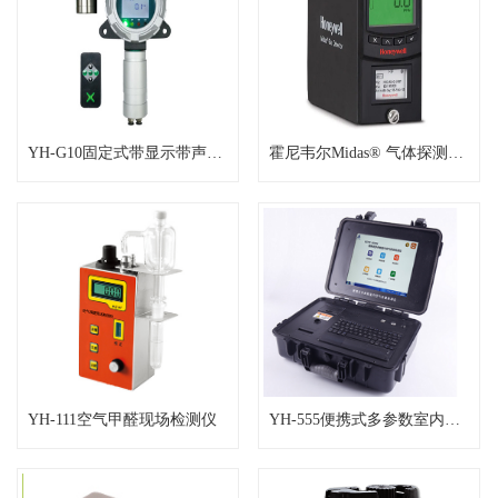
YH-G10固定式带显示带声光报警型臭氧
霍尼韦尔Midas® 气体探测器固定式臭
YH-111空气甲醛现场检测仪
YH-555便携式多参数室内空气质量检测