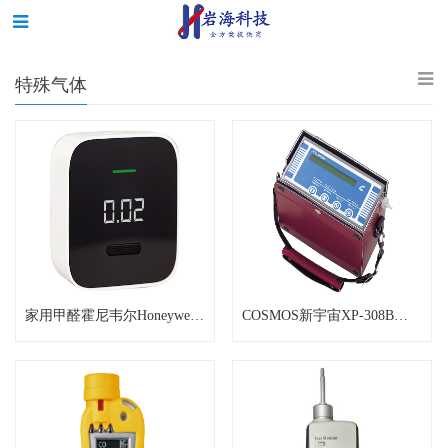
特殊气体
家用甲醛霍尼韦尔Honeywell检测仪
COSMOS新宇宙XP-308B甲醛检测