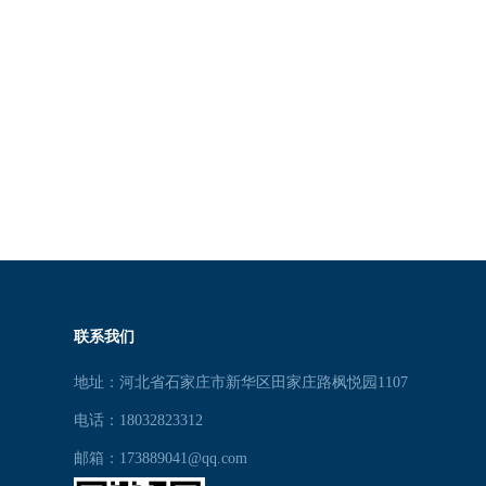
联系我们
地址：河北省石家庄市新华区田家庄路枫悦园1107
电话：18032823312
邮箱：173889041@qq.com