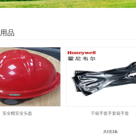
用品
安全帽安全头盔
干箱手套手套箱手套
共
1
页
2
条